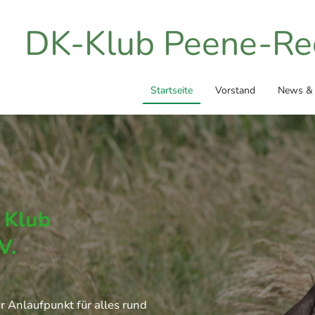
DK-Klub Peene-Rec
Startseite
Vorstand
News & 
 Klub
V.
r Anlaufpunkt für alles rund