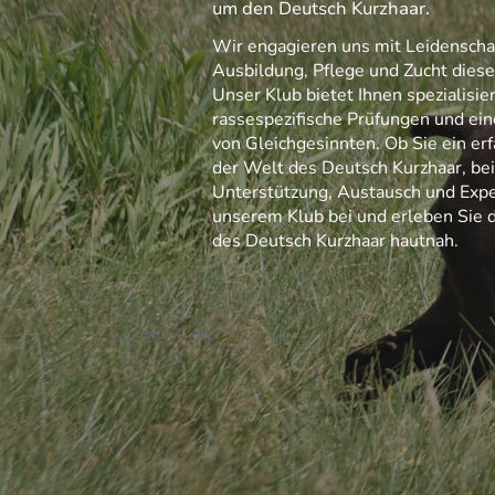
um den Deutsch Kurzhaar.
Wir engagieren uns mit Leidenschaf
Ausbildung, Pflege und Zucht diese
Unser Klub bietet Ihnen spezialisi
rassespezifische Prüfungen und ei
von Gleichgesinnten. Ob Sie ein erf
der Welt des Deutsch Kurzhaar, bei
Unterstützung, Austausch und Expe
unserem Klub bei und erleben Sie d
des Deutsch Kurzhaar hautnah.